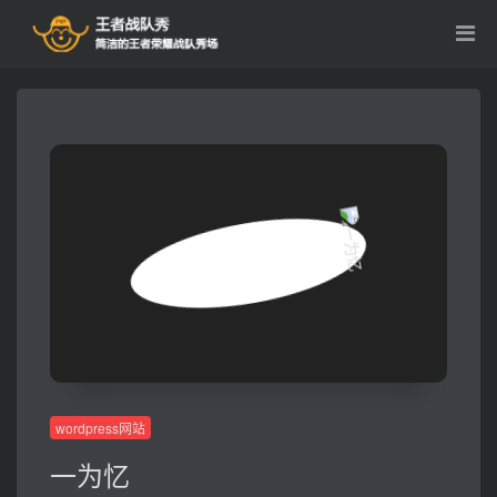
wordpress网站
一为忆